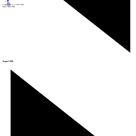
© Archiweb, s.r.o. 1997-2026
ISSN: 1801-3902
August 2026