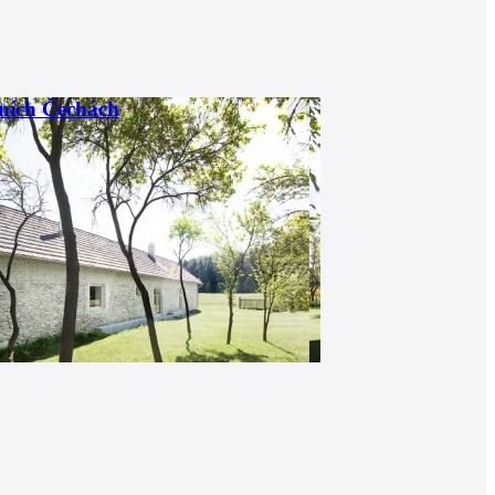
žních Čechách