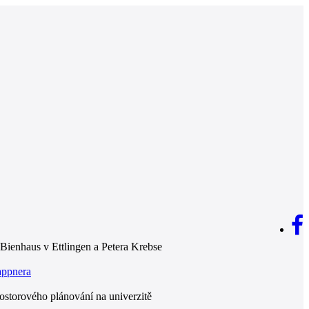
 Bienhaus v Ettlingen a Petera Krebse
ppnera
ostorového plánování na univerzitě