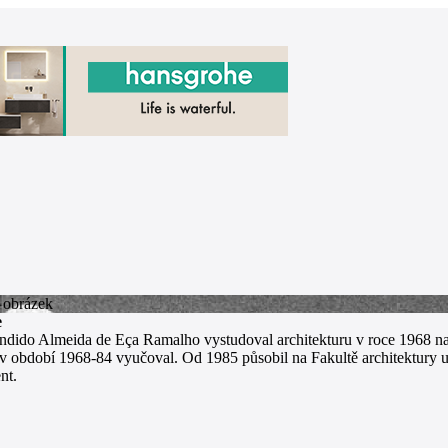
e
ndido Almeida de Eça Ramalho vystudoval architekturu v roce 1968 n
v období 1968-84 vyučoval. Od 1985 působil na Fakultě architektury un
nt.