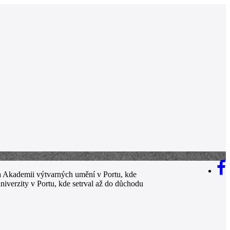
a Akademii výtvarných umění v Portu, kde
iverzity v Portu, kde setrval až do důchodu