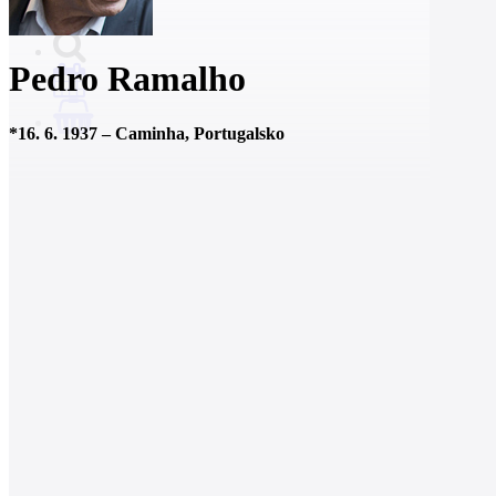
Pedro Ramalho
0
*
16. 6. 1937
–
Caminha, Portugalsko