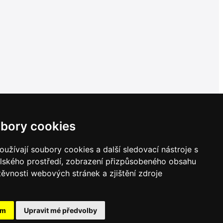
bory cookies
užívají soubory cookies a další sledovací nástroje s
elského prostředí, zobrazení přizpůsobeného obsahu
těvnosti webových stránek a zjištění zdroje
ám
Upravit mé předvolby