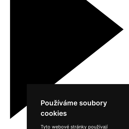
Používáme soubory
cookies
Tyto webové stránky používají