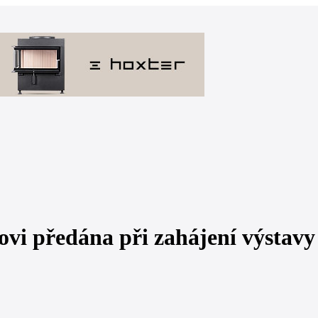
i předána při zahájení výstavy