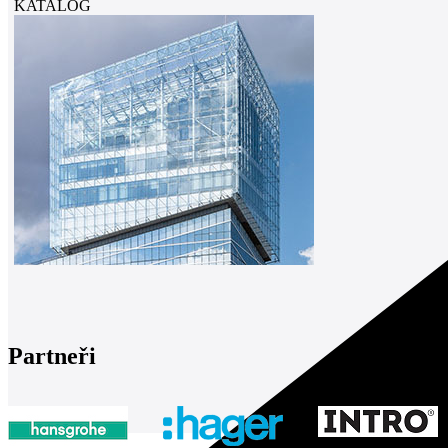
KATALOG
Partneři