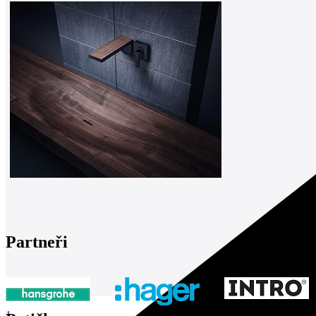
Partneři
1