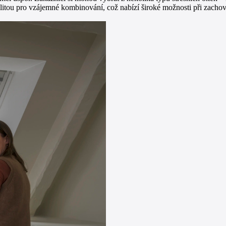
ilitou pro vzájemné kombinování, což nabízí široké možnosti při zacho