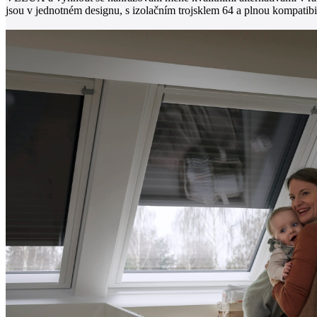
jsou v jednotném designu, s izolačním trojsklem 64 a plnou kompatib