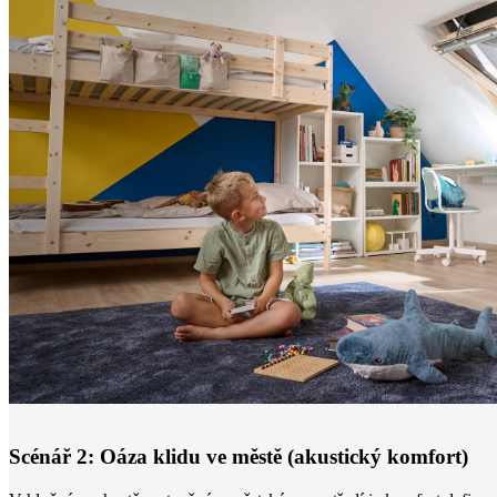
Scénář 2: Oáza klidu ve městě (akustický komfort)