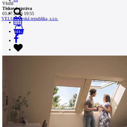
Vložil
Tisková zpráva
03.07.2026 19:55
VELUX Česká republika, s.r.o.
0