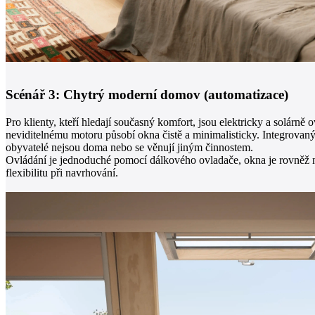
Scénář 3: Chytrý moderní domov (automatizace)
Pro klienty, kteří hledají současný komfort, jsou elektricky a solárně
neviditelnému motoru působí okna čistě a minimalisticky. Integrovaný 
obyvatelé nejsou doma nebo se věnují jiným činnostem.
Ovládání je jednoduché pomocí dálkového ovladače, okna je rovněž mož
flexibilitu při navrhování.