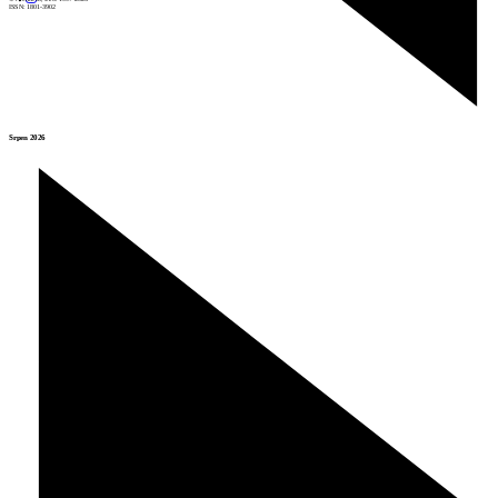
ISSN: 1801-3902
Srpen 2026