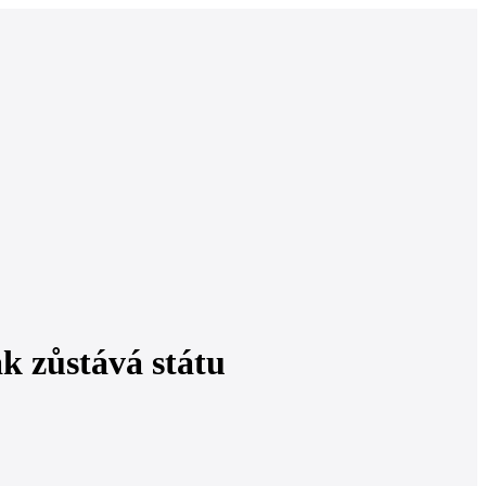
k zůstává státu