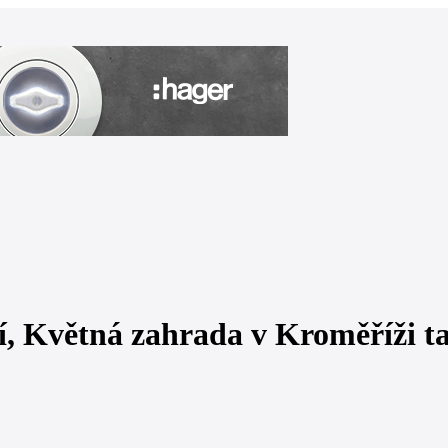
ví, Květná zahrada v Kroměříži ta