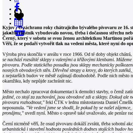
Kyjov - O záchranu roky chátrajícího bývalého pivovaru ze 16. st
jakožto vlastník vybudovalo novou, třeba i dočasnou střechu nebo
0
Černý, který v sobotu se svou ženou architektkou Martinou pořád
Věří, že se podaří vytvořit tlak na vedení města, které nyní do op
Výroba piva skončila v areálu v roce 1966. Od té doby objekt chátrá
se nachází rozsáhlé sklepy s valenými a křížovými klenbami. Můžeme př
pivovaru. Podle statického posudku jsou sklepy mechanicky poškozené 
nosných obvodových stěn. Dřevěné stropy a krovy, do kterých zatéká, 
z nejstarších budov ve městě zajímají dlouhodobě. Podle nich město ne
okamžiku, kdy nepůjde zachránit nic.
Město nechalo zpracovat dokumentaci k demolici stavby, o čemž zat
jediné, co stojí za zachování, jsou obvodové zdi a sklepy. Dokud ale 
pivovaru rozhodnout,"
řekl ČTK v lednu místostarosta Daniel Čmelík 
neposunula.
"Ve vedení jsme se shodli, že pokud by se našel zájemce,
pronájmu,"
uvedl nyní. Město o opravě také uvažovalo, ale peníze radě
Černí nicméně věří, že osud pivovaru dokáží zvrátit, třeba sobotní ak
urbanistická i stavební hodnota posledních dodnes stojících budov hos