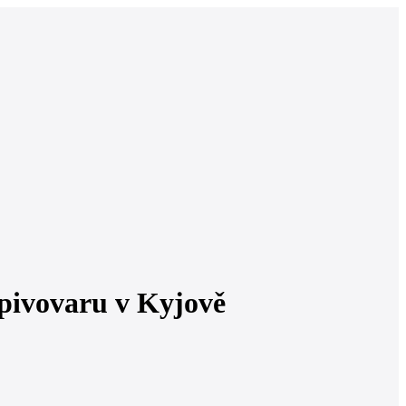
 pivovaru v Kyjově