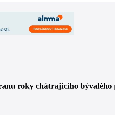
hranu roky chátrajícího bývalého