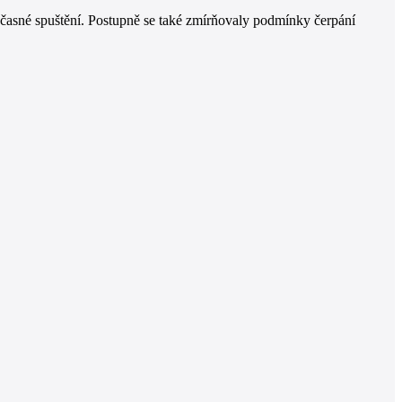
časné spuštění. Postupně se také zmírňovaly podmínky čerpání