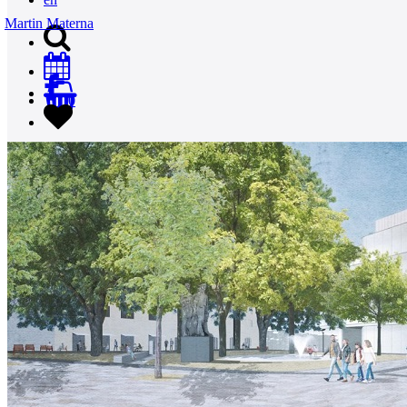
Martin Materna
0