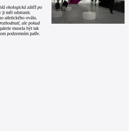
hlá ekologická zátěž po
ji měl odstranit.
o atletického oválu.
rozhodnutí, ale pokud
alerie musela být tak
dnom podzemním patře.