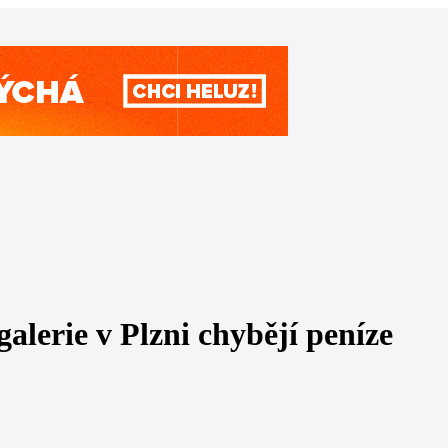
lerie v Plzni chybějí peníze