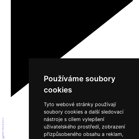
Používáme soubory
cookies
Tyto webové stránky používají
soubory cookies a další sledovací
nástroje s cílem vylepšení
1
2
3
4
uživatelského prostředí, zobrazení
5
6
7
přizpůsobeného obsahu a reklam,
8
9
10
11