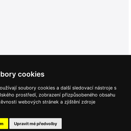
bory cookies
užívají soubory cookies a další sledovací nástroje s
elského prostředí, zobrazení přizpůsobeného obsahu
těvnosti webových stránek a zjištění zdroje
ám
Upravit mé předvolby