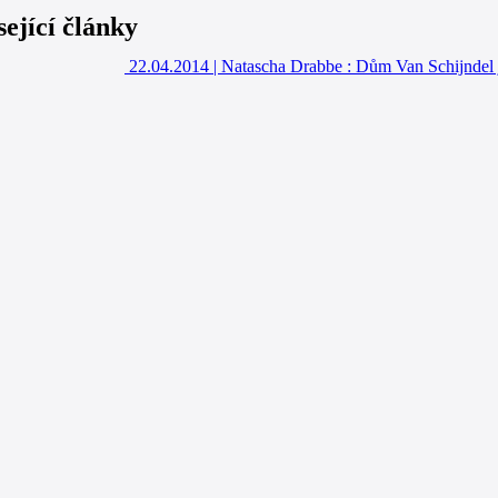
sející články
22.04.2014
|
Natascha Drabbe : Dům Van Schijndel 