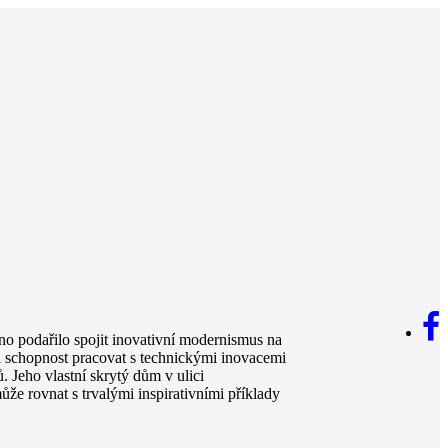
no podařilo spojit inovativní modernismus na
ji schopnost pracovat s technickými inovacemi
. Jeho vlastní skrytý dům v ulici
e rovnat s trvalými inspirativními příklady