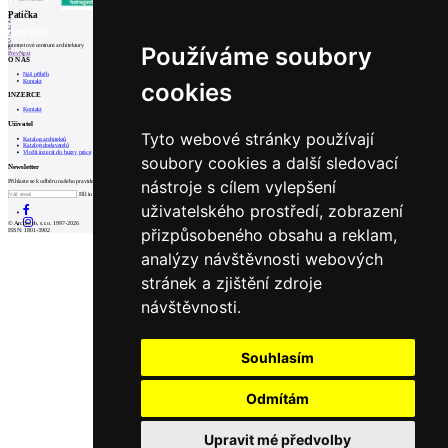
1
Patička
2
3
4
5
internetové centrum architektury
Používáme soubory
6
Prev
Next
O NÁS
Náš příběh
Kontakt
cookies
INZERCE
Kontakt
Uživatel
Tyto webové stránky používají
Katalog architektů
Katalog dodavatelů
Vložit inzerát do burzy práce
soubory cookies a další sledovací
Newsletter
nástroje s cílem vylepšení
Přihlaste se k odběru našeho pravidelného týdenního newsletteru:
Fill in „nospam“
uživatelského prostředí, zobrazení
© Archiweb, s.r.o. 1997-2026
přizpůsobeného obsahu a reklam,
ISSN: 1801-3902
analýzy návštěvnosti webových
stránek a zjištění zdroje
návštěvnosti.
Souhlasím
Odmítám
Upravit mé předvolby