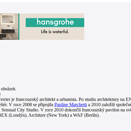
e
errier je francouzský architekt a urbanista. Po studiu architektury na E
eliér. V roce 2008 se připojila
Pauline Marchetti
a 2010 založili společ
 Sensual City Studio. V roce 2010 dokončil francouzský pavilon na s
BEX (Londýn), Architzer (New York) a WAF (Berlín).