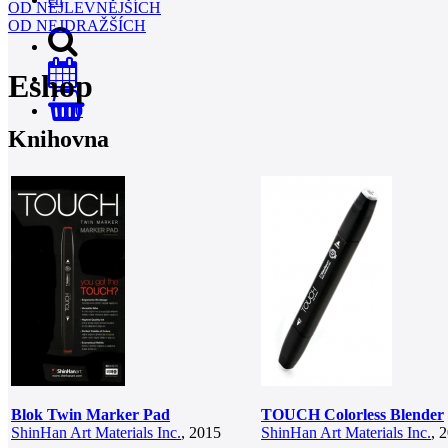
OD NEJLEVNĚJŠÍCH
OD NEJDRAŽŠÍCH
Eshop
0
Knihovna
Blok Twin Marker Pad
TOUCH Colorless Blender
ShinHan Art Materials Inc.
, 2015
ShinHan Art Materials Inc.
, 