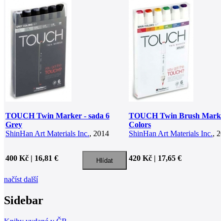
TOUCH Twin Marker - sada 6
TOUCH Twin Brush Marke
Grey
Colors
ShinHan Art Materials Inc.
, 2014
ShinHan Art Materials Inc.
, 
400 Kč | 16,81 €
420 Kč | 17,65 €
načíst další
Sidebar