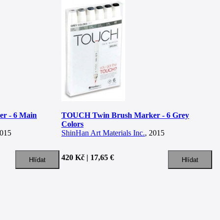
r - 6 Main
TOUCH Twin Brush Marker - 6 Grey
Colors
2015
ShinHan Art Materials Inc.
, 2015
420 Kč | 17,65 €