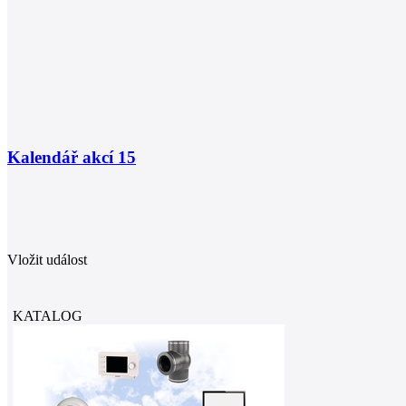
Kalendář akcí
15
Vložit událost
KATALOG