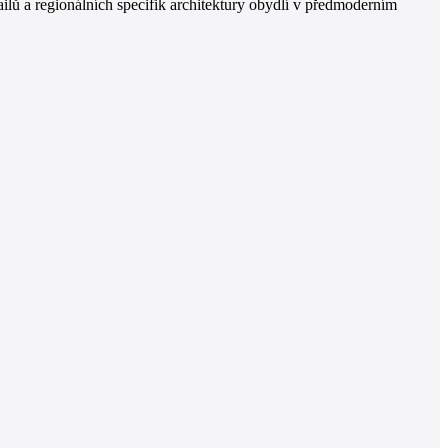
ailů a regionálních specifik architektury obydlí v předmoderním