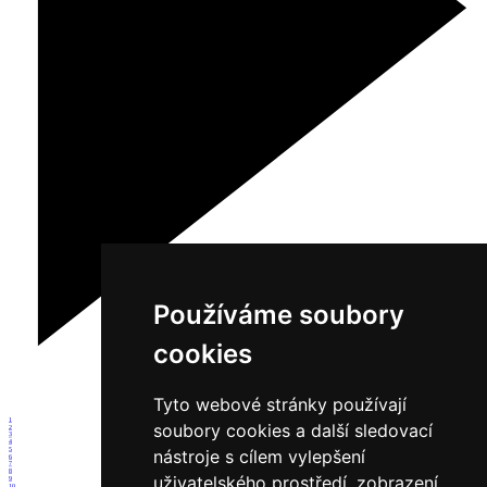
Používáme soubory
cookies
Tyto webové stránky používají
1
soubory cookies a další sledovací
2
3
4
5
nástroje s cílem vylepšení
6
7
8
uživatelského prostředí, zobrazení
9
10