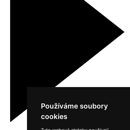
Používáme soubory
cookies