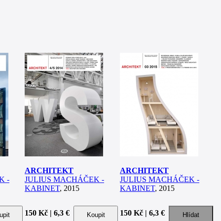
ARCHITEKT
ARCHITEKT
K -
JULIUS MACHÁČEK -
JULIUS MACHÁČEK -
KABINET
, 2015
KABINET
, 2015
150 Kč | 6,3 €
150 Kč | 6,3 €