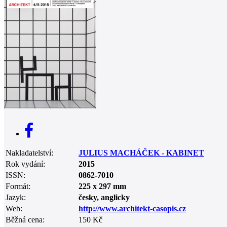
0
Nakladatelství:
JULIUS MACHÁČEK - KABINET
Rok vydání:
2015
ISSN:
0862-7010
Formát:
225 x 297 mm
Jazyk:
česky, anglicky
Web:
http://www.architekt-casopis.cz
Běžná cena:
150 Kč