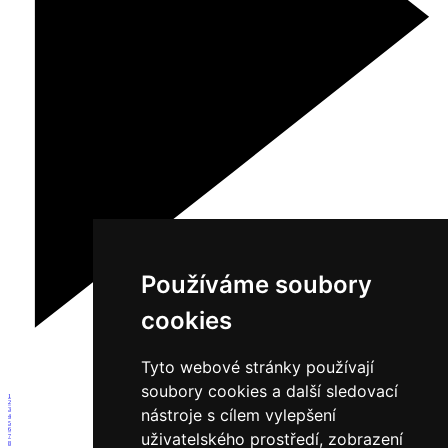
Používáme soubory
cookies
Tyto webové stránky používají
soubory cookies a další sledovací
1
2
nástroje s cílem vylepšení
3
4
5
6
uživatelského prostředí, zobrazení
7
8