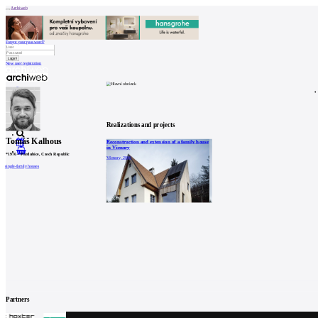
Archiweb
Forgot your password?
New user registration
News
Architects
Buildings
Catalogue
E-shop
Job find
146
cz
Realizations and projects
Tomáš Kalhous
Reconstruction and extension of a family house
in Všenory
0
*
1976
–
Pardubice, Czech Republic
Všenory, 2006
single-family houses
Partners