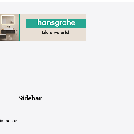
Sidebar
sím odkaz.