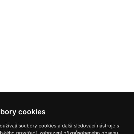
bory cookies
užívají soubory cookies a další sledovací nástroje s
elského prostředí, zobrazení přizpůsobeného obsahu