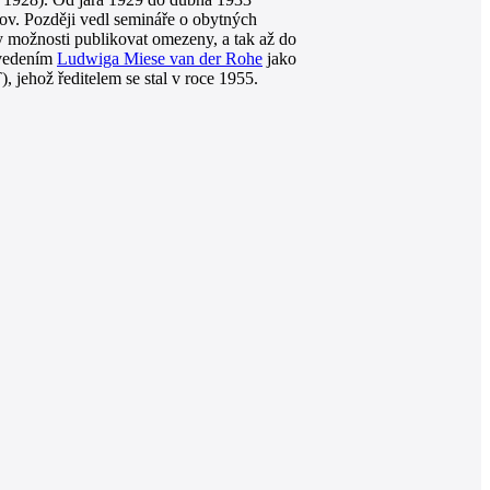
ov. Později vedl semináře o obytných
 možnosti publikovat omezeny, a tak až do
 vedením
Ludwiga Miese van der Rohe
jako
, jehož ředitelem se stal v roce 1955.