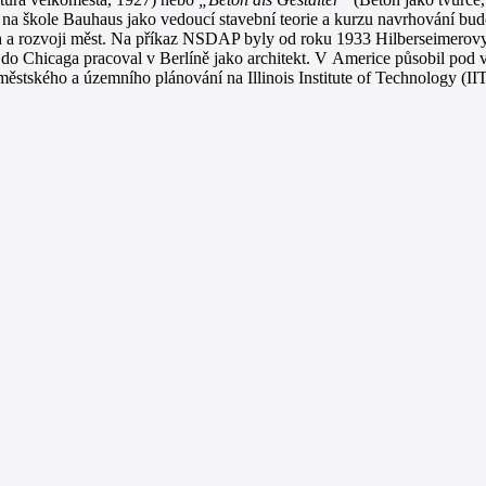
na škole Bauhaus jako vedoucí stavební teorie a kurzu navrhování bud
 a rozvoji měst. Na příkaz NSDAP byly od roku 1933 Hilberseimerovy
do Chicaga pracoval v Berlíně jako architekt. V Americe působil pod
městského a územního plánování na Illinois Institute of Technology (IIT)