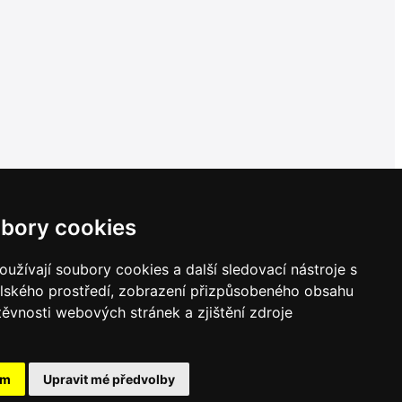
bory cookies
užívají soubory cookies a další sledovací nástroje s
elského prostředí, zobrazení přizpůsobeného obsahu
těvnosti webových stránek a zjištění zdroje
ám
Upravit mé předvolby