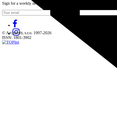
Sign for a weekly newsletter:
Fill in „nospam“
© Archiweb, s.r.o. 1997-2026
ISSN: 1801-3902