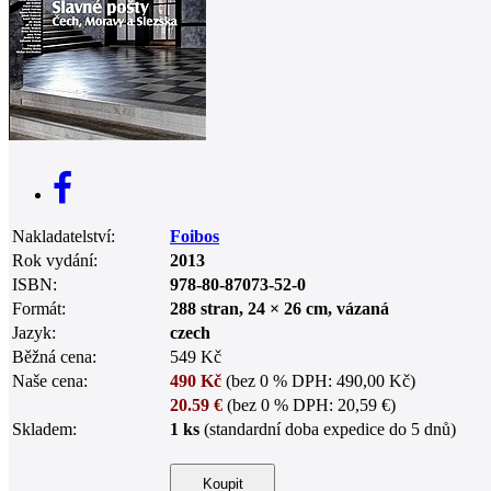
0
Nakladatelství:
Foibos
Rok vydání:
2013
ISBN:
978-80-87073-52-0
Formát:
288 stran, 24 × 26 cm, vázaná
Jazyk:
czech
Běžná cena:
549 Kč
Naše cena:
490 Kč
(bez 0 % DPH: 490,00 Kč)
20.59 €
(bez 0 % DPH: 20,59 €)
Skladem:
1 ks
(standardní doba expedice do 5 dnů)