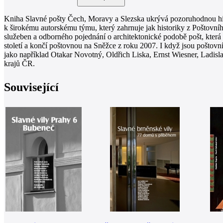
Kniha Slavné pošty Čech, Moravy a Slezska ukrývá pozoruhodnou hist
k širokému autorskému týmu, který zahrnuje jak historiky z Poštovníh
služeben a odborného pojednání o architektonické podobě pošt, která
století a končí poštovnou na Sněžce z roku 2007. I když jsou poštovn
jako například Otakar Novotný, Oldřich Liska, Ernst Wiesner, Ladis
krajů ČR.
Související