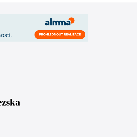
ezska