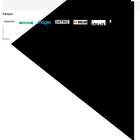
Partners
1
2
3
4
5
6
Prev
Next