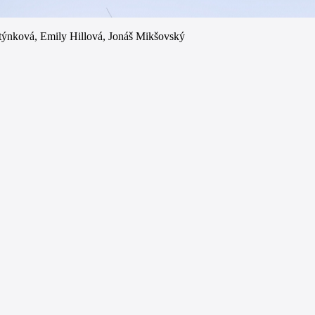
stýnková, Emily Hillová, Jonáš Mikšovský