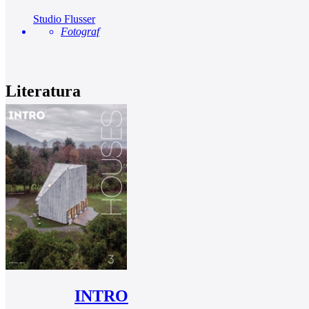
Studio Flusser
Fotograf
Literatura
INTRO