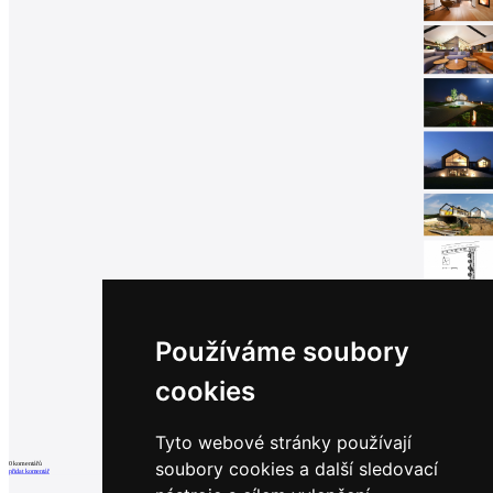
Používáme soubory
cookies
Tyto webové stránky používají
soubory cookies a další sledovací
0
komentářů
přidat komentář