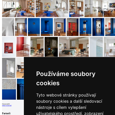
Používáme soubory
cookies
Tyto webové stránky používají
soubory cookies a další sledovací
0
komentářů
nástroje s cílem vylepšení
přidat komentář
uživatelského prostředí, zobrazení
Partneři