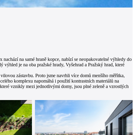
nachází na samé hraně kopce, nabízí se neopakovatelné výhledy do
lý výhled je na oba pražské hrady, Vyšehrad a Pražský hrad, které
vilovou zástavbu. Proto jsme navrhli více domů menšího měřítka,
 celého komplexu napomáhá i použití kontrastních materiálů na
teré vznikly mezi jednotlivými domy, jsou plné zeleně a vzrostlých