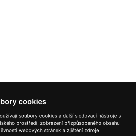
bory cookies
užívají soubory cookies a další sledovací nástroje s
elského prostředí, zobrazení přizpůsobeného obsahu
těvnosti webových stránek a zjištění zdroje