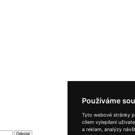
Používáme sou
Tyto webové stránky po
cílem vylepšení uživat
a reklam, analýzy návš