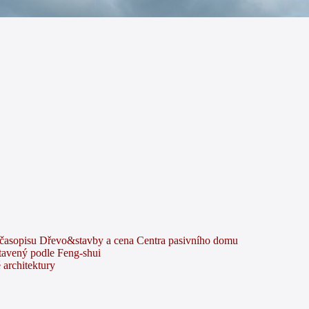
y časopisu Dřevo&stavby a cena Centra pasivního domu
tavený podle Feng-shui
 architektury