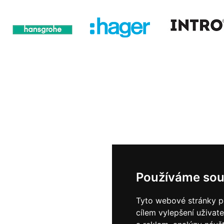
Používáme sou
Tyto webové stránky po
cílem vylepšení uživat