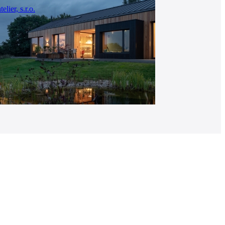
ier, s.r.o.