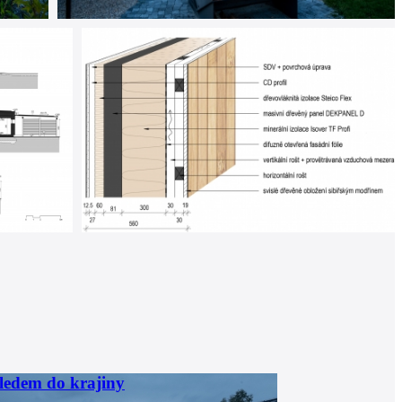
ledem do krajiny