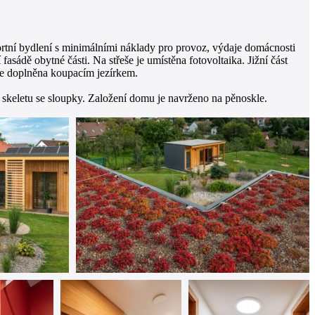
fortní bydlení s minimálními náklady pro provoz, výdaje domácnosti
fasádě obytné části. Na střeše je umístěna fotovoltaika. Jižní část
 je doplněna koupacím jezírkem.
keletu se sloupky. Založení domu je navrženo na pěnoskle.