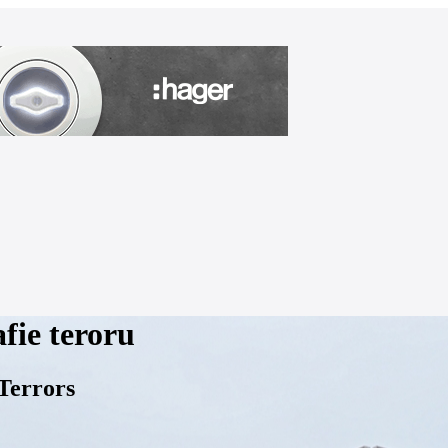
ie teroru
Terrors