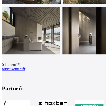
0
komentářů
přidat komentář
Partneři