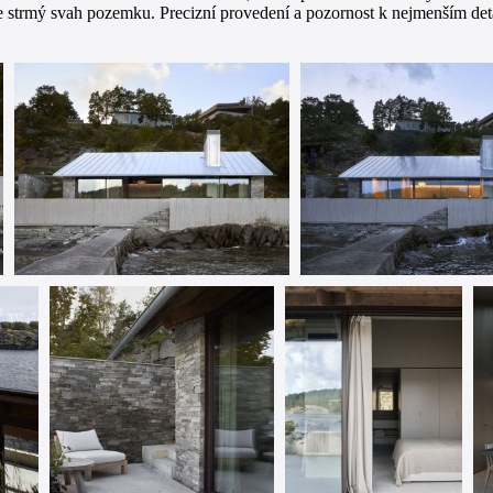
uje strmý svah pozemku. Precizní provedení a pozornost k nejmenším de