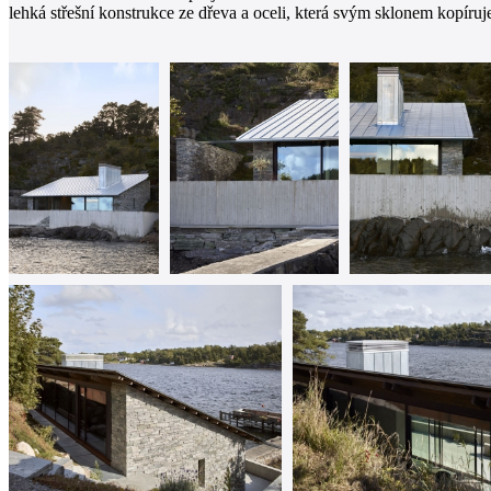
lehká střešní konstrukce ze dřeva a oceli, která svým sklonem kopír