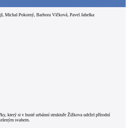
, Michal Pokorný, Barbora Vlčková, Pavel Jahelka
y, který si v husté urbánní struktuře Žižkova udržel přírodní
 zeleným svahem.