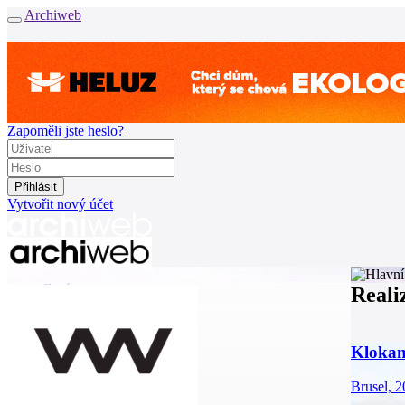
Archiweb
Zapoměli jste heslo?
Vytvořit nový účet
Zprávy
Reali
Architekti
Stavby
Katalog
Klokan
E-shop
Burza práce
157
Brusel, 
en