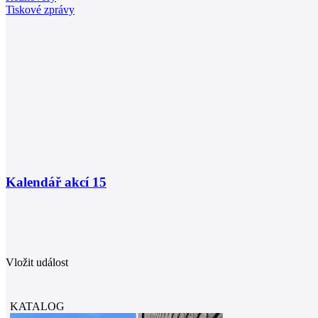
Tiskové zprávy
Kalendář akcí
15
Vložit událost
KATALOG