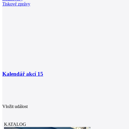
Tiskové zprávy
Kalendář akcí
15
Vložit událost
KATALOG