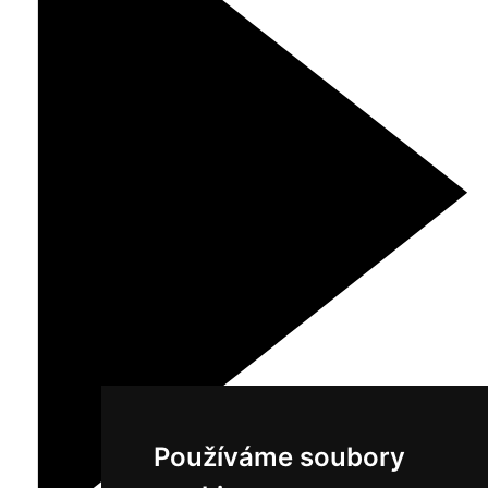
Používáme soubory