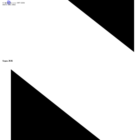
© Archiweb, s.r.o. 1997-2026
ISSN: 1801-3902
Srpen 2026