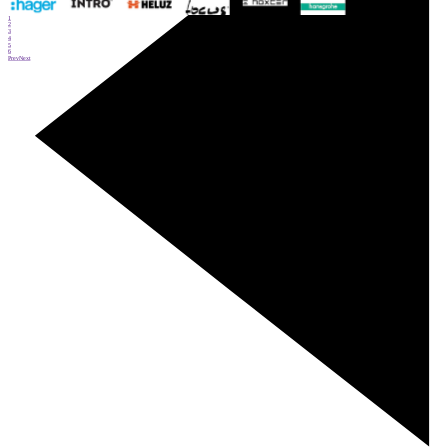
1
2
3
4
5
6
Prev
Next