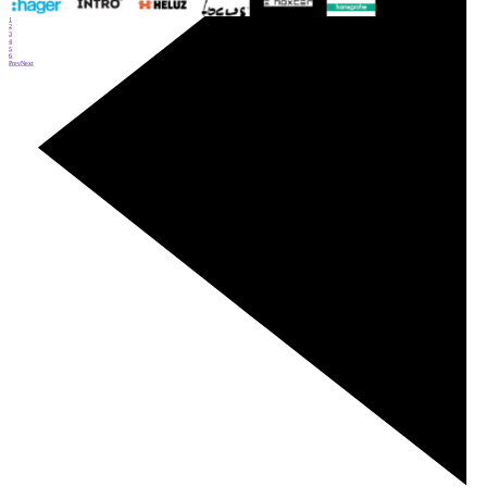
1
2
3
4
5
6
Prev
Next