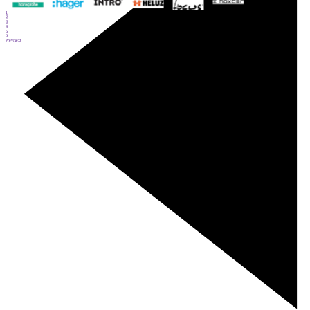
1
2
3
4
5
6
Prev
Next