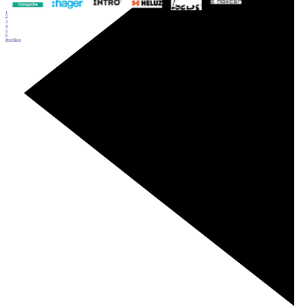
1
2
3
4
5
6
Prev
Next